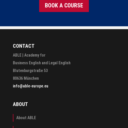
BOOK A COURSE
CONTACT
ABLE | Academy for
Business English and Legal English
Blutenburgstraße 53
80636 München
info@able-europe.eu
ABOUT
About ABLE