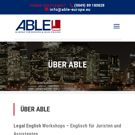
Haben Sie Fragen?
(0049) 89 180828
info@able-europe.eu
ÜBER ABLE
ÜBER ABLE
Legal English
Workshops – Englisch für Juristen und
Assistenten