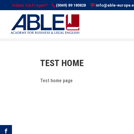
Haben Sie Fragen?
(0049) 89 180828
info@able-europe.e
TEST HOME
Test home page