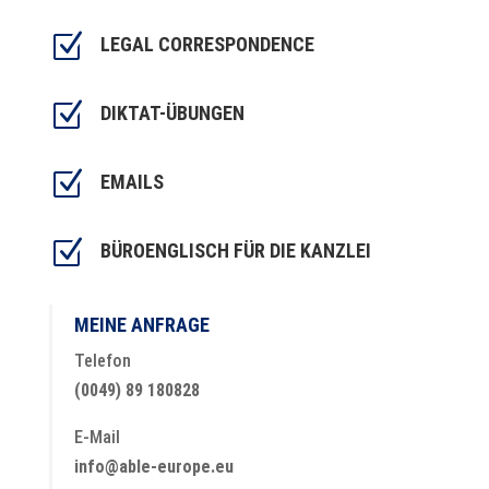
Z
LEGAL CORRESPONDENCE
Z
DIKTAT-ÜBUNGEN
Z
EMAILS
Z
BÜROENGLISCH FÜR DIE KANZLEI
MEINE ANFRAGE
Telefon
(0049) 89 180828
E-Mail
info@able-europe.eu