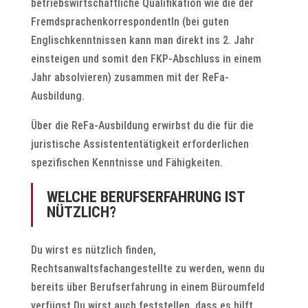
betriebswirtschaftliche Qualifikation wie die der
FremdsprachenkorrespondentIn (bei guten
Englischkenntnissen kann man direkt ins 2. Jahr
einsteigen und somit den FKP-Abschluss in einem
Jahr absolvieren) zusammen mit der ReFa-
Ausbildung.
Über die ReFa-Ausbildung erwirbst du die für die
juristische Assistententätigkeit erforderlichen
spezifischen Kenntnisse und Fähigkeiten.
WELCHE BERUFSERFAHRUNG IST
NÜTZLICH?
Du wirst es nützlich finden,
Rechtsanwaltsfachangestellte zu werden, wenn du
bereits über Berufserfahrung in einem Büroumfeld
verfügst Du wirst auch feststellen, dass es hilft,