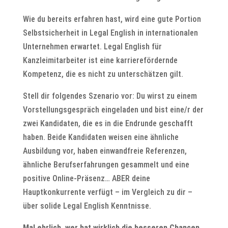
Wie du bereits erfahren hast, wird eine gute Portion
Selbstsicherheit in Legal English in internationalen
Unternehmen erwartet. Legal English für
Kanzleimitarbeiter ist eine karrierefördernde
Kompetenz, die es nicht zu unterschätzen gilt.
Stell dir folgendes Szenario vor: Du wirst zu einem
Vorstellungsgespräch eingeladen und bist eine/r der
zwei Kandidaten, die es in die Endrunde geschafft
haben. Beide Kandidaten weisen eine ähnliche
Ausbildung vor, haben einwandfreie Referenzen,
ähnliche Berufserfahrungen gesammelt und eine
positive Online-Präsenz… ABER deine
Hauptkonkurrente verfügt – im Vergleich zu dir –
über solide Legal English Kenntnisse.
Mal ehrlich, wer hat wirklich die besseren Chancen,