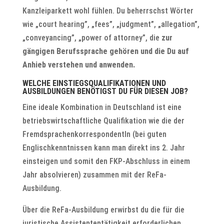
Kanzleiparkett wohl fühlen. Du beherrschst Wörter
wie „court hearing”, „fees”, „judgment”, „allegation”,
„conveyancing”, „power of attorney”, die
zur
gängigen Berufssprache gehören und die Du auf
Anhieb verstehen und anwenden.
WELCHE EINSTIEGSQUALIFIKATIONEN UND
AUSBILDUNGEN BENÖTIGST DU FÜR DIESEN JOB?
Eine ideale Kombination in Deutschland ist eine
betriebswirtschaftliche Qualifikation wie die der
FremdsprachenkorrespondentIn (bei guten
Englischkenntnissen kann man direkt ins 2. Jahr
einsteigen und somit den FKP-Abschluss in einem
Jahr absolvieren) zusammen mit der ReFa-
Ausbildung.
Über die ReFa-Ausbildung erwirbst du die für die
juristische Assistententätigkeit erforderlichen