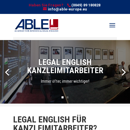
Haben Sie Fragen?
(0049) 89 180828
info@able-europe.eu
LEGAL ENGLISH
KANZLEIMITARBEITER
Immer öfter, immer wichtiger!
LEGAL ENGLISH FÜR
KANZLEIMITARBEITER?