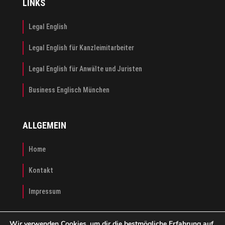
LINKS
Legal English
Legal English für Kanzleimitarbeiter
Legal English für Anwälte und Juristen
Business Englisch München
ALLGEMEIN
Home
Kontakt
Impressum
Wir verwenden Cookies, um dir die bestmögliche Erfahrung auf