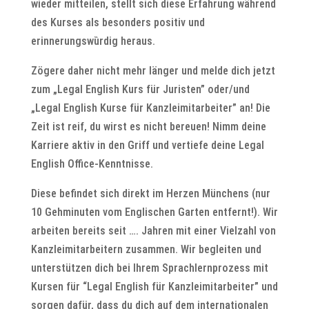
wieder mitteilen, stellt sich diese Erfahrung während
des Kurses als besonders positiv und
erinnerungswȕrdig heraus.
Zögere daher nicht mehr länger und melde dich jetzt
zum „Legal English Kurs für Juristen” oder/und
„Legal English Kurse für Kanzleimitarbeiter” an! Die
Zeit ist reif, du wirst es nicht bereuen! Nimm deine
Karriere aktiv in den Griff und vertiefe deine Legal
English Office-Kenntnisse.
Diese befindet sich direkt im Herzen Münchens (nur
10 Gehminuten vom Englischen Garten entfernt!). Wir
arbeiten bereits seit …. Jahren mit einer Vielzahl von
Kanzleimitarbeitern zusammen. Wir begleiten und
unterstützen dich bei Ihrem Sprachlernprozess mit
Kursen für “Legal English für Kanzleimitarbeiter” und
sorgen dafür, dass du dich auf dem internationalen