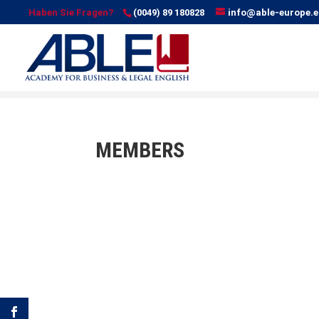
Haben Sie Fragen?
(0049) 89 180828
info@able-europe.e
MEMBERS