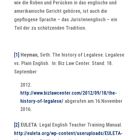
wie die Roben und Perücken in das englische und
amerikanische Gericht gehören, ist auch die
gepflogene Sprache – das Juristenenglisch – ein
Teil der zu schützenden Tradition.
[1]
Heyman
, Seth: The history of Legalese. Legalese
vs. Plain English. In: Biz Law Center. Stand: 18.
September
http://www.bizlawcenter.com/2012/09/18/the-
history-of-legalese/
abgerufen am 16.November
2016.
[2]
EULETA
: Legal English Teacher Training Manual.
http://euleta.org/wp-content/useruploads/EULETA-