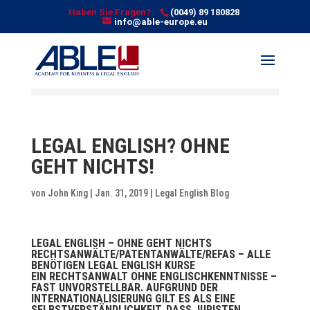
Haben Sie Fragen?
(0049) 89 180828
info@able-europe.eu
LEGAL ENGLISH? OHNE
GEHT NICHTS!
von
John King
| Jan. 31, 2019 |
Legal English Blog
LEGAL ENGLISH – OHNE GEHT NICHTS
RECHTSANWÄLTE/PATENTANWÄLTE/REFAS – ALLE
BENÖTIGEN LEGAL ENGLISH KURSE
EIN RECHTSANWALT OHNE ENGLISCHKENNTNISSE –
FAST UNVORSTELLBAR. AUFGRUND DER
INTERNATIONALISIERUNG GILT ES ALS EINE
SELBSTVERSTÄNDLICHKEIT, DASS JURISTEN