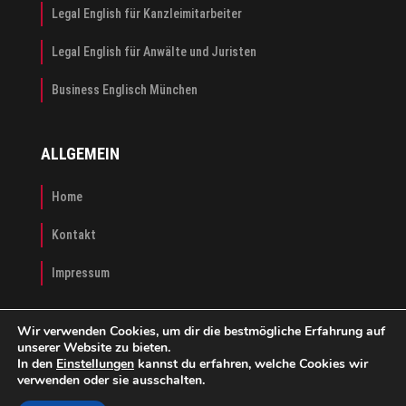
Legal English für Kanzleimitarbeiter
Legal English für Anwälte und Juristen
Business Englisch München
ALLGEMEIN
Home
Kontakt
Impressum
Wir verwenden Cookies, um dir die bestmögliche Erfahrung auf
unserer Website zu bieten.
In den
Einstellungen
kannst du erfahren, welche Cookies wir
verwenden oder sie ausschalten.
Copyright © 2026
ABLE | Academy for Business and Legal