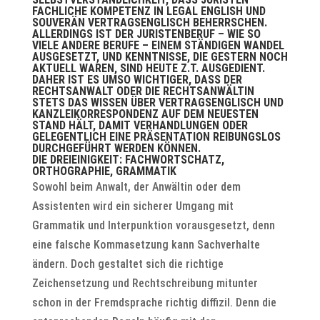
FACHLICHE KOMPETENZ IN LEGAL ENGLISH UND
SOUVERÄN VERTRAGSENGLISCH BEHERRSCHEN.
ALLERDINGS IST DER JURISTENBERUF – WIE SO
VIELE ANDERE BERUFE – EINEM STÄNDIGEN WANDEL
AUSGESETZT, UND KENNTNISSE, DIE GESTERN NOCH
AKTUELL WAREN, SIND HEUTE Z.T. AUSGEDIENT.
DAHER IST ES UMSO WICHTIGER, DASS DER
RECHTSANWALT ODER DIE RECHTSANWÄLTIN
STETS DAS WISSEN ÜBER VERTRAGSENGLISCH UND
KANZLEIKORRESPONDENZ AUF DEM NEUESTEN
STAND HÄLT, DAMIT VERHANDLUNGEN ODER
GELEGENTLICH EINE PRÄSENTATION REIBUNGSLOS
DURCHGEFÜHRT WERDEN KÖNNEN.
DIE DREIEINIGKEIT: FACHWORTSCHATZ,
ORTHOGRAPHIE, GRAMMATIK
Sowohl beim Anwalt, der Anwältin oder dem
Assistenten wird ein sicherer Umgang mit
Grammatik und Interpunktion vorausgesetzt, denn
eine falsche Kommasetzung kann Sachverhalte
ändern. Doch gestaltet sich die richtige
Zeichensetzung und Rechtschreibung mitunter
schon in der Fremdsprache richtig diffizil. Denn die