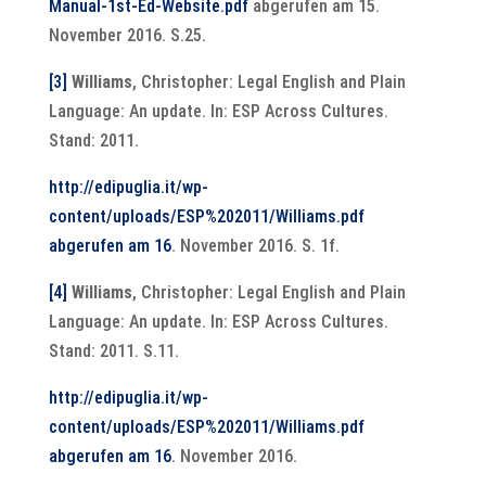
Manual-1st-Ed-Website.pdf
abgerufen am 15.
November 2016. S.25.
[3]
Williams
, Christopher: Legal English and Plain
Language: An update. In: ESP Across Cultures.
Stand: 2011.
http://edipuglia.it/wp-
content/uploads/ESP%202011/Williams.pdf
abgerufen am 16
. November 2016. S. 1f.
[4]
Williams
, Christopher: Legal English and Plain
Language: An update. In: ESP Across Cultures.
Stand: 2011. S.11.
http://edipuglia.it/wp-
content/uploads/ESP%202011/Williams.pdf
abgerufen am 16
. November 2016.