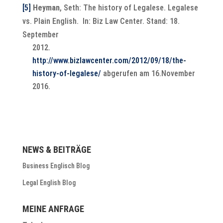
[5]
Heyman
, Seth: The history of Legalese. Legalese
vs. Plain English. In: Biz Law Center. Stand: 18.
September
http://www.bizlawcenter.com/2012/09/18/the-
history-of-legalese/
abgerufen am 16.November
2016.
NEWS & BEITRÄGE
Business Englisch Blog
Legal English Blog
MEINE ANFRAGE