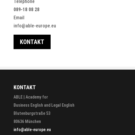
Telephone
089-18 08 28
Email
info@able-europe.eu
KONTAKT
KONTAKT
ABLE | Academy for
Business English and Legal English
Blutenburgstraße 53
80636 München
info@able-europe.eu