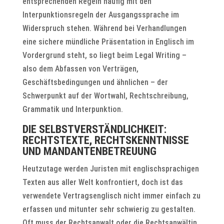
entsprechenden Regeln häufig mit den
Interpunktionsregeln der Ausgangssprache im
Widerspruch stehen. Während bei Verhandlungen
eine sichere mündliche Präsentation in Englisch im
Vordergrund steht, so liegt beim Legal Writing –
also dem Abfassen von Verträgen,
Geschäftsbedingungen und ähnlichen – der
Schwerpunkt auf der Wortwahl, Rechtschreibung,
Grammatik und Interpunktion.
DIE SELBSTVERSTÄNDLICHKEIT:
RECHTSTEXTE, RECHTSKENNTNISSE
UND MANDANTENBETREUUNG
Heutzutage werden Juristen mit englischsprachigen
Texten aus aller Welt konfrontiert, doch ist das
verwendete Vertragsenglisch nicht immer einfach zu
erfassen und mitunter sehr schwierig zu gestalten.
Oft muss der Rechtsanwalt oder die Rechtsanwältin