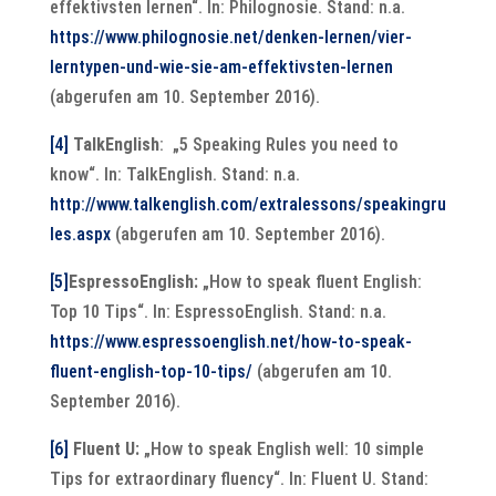
effektivsten lernen“. In: Philognosie. Stand: n.a.
https://www.philognosie.net/denken-lernen/vier-
lerntypen-und-wie-sie-am-effektivsten-lernen
(abgerufen am 10. September 2016).
[4]
TalkEnglish
: „5 Speaking Rules you need to
know“. In: TalkEnglish. Stand: n.a.
http://www.talkenglish.com/extralessons/speakingru
les.aspx
(abgerufen am 10. September 2016).
[5]
EspressoEnglish:
„How to speak fluent English:
Top 10 Tips“. In: EspressoEnglish. Stand: n.a.
https://www.espressoenglish.net/how-to-speak-
fluent-english-top-10-tips/
(abgerufen am 10.
September 2016).
[6]
Fluent U:
„How to speak English well: 10 simple
Tips for extraordinary fluency“. In: Fluent U. Stand: