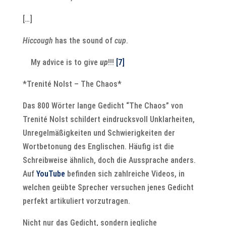
[…]
Hiccough
has the sound of
cup
.
My advice is to give
up
!!!
[7]
*Trenité Nolst – The Chaos*
Das 800 Wörter lange Gedicht “The Chaos” von
Trenité Nolst schildert eindrucksvoll Unklarheiten,
Unregelmäßigkeiten und Schwierigkeiten der
Wortbetonung des Englischen. Häufig ist die
Schreibweise ähnlich, doch die Aussprache anders.
Auf
YouTube
befinden sich zahlreiche Videos, in
welchen geübte Sprecher versuchen jenes Gedicht
perfekt artikuliert vorzutragen.
Nicht nur das Gedicht, sondern jegliche