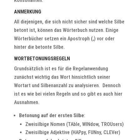
Konsonanten.
ANMERKUNG
All diejenigen, die sich nicht sicher sind welche Silbe
betont ist, können das Wörterbuch nutzen. Einige
Wörterbücher setzen ein Apostroph
(‚
) vor oder
hinter die betonte Silbe.
WORTBETONUNGSREGELN
Grundsätzlich ist es für die Regelanwendung
zunächst wichtig das Wort hinsichtlich seiner
Wortart und Silbenanzahl zu analysieren. Dennoch
ist es wie bei vielen Regeln und so gibt es auch hier
Ausnahmen.
Betonung auf der ersten Silbe
:
Zweisilbige Nomen (TAble, WINdow, TROUsers)
Zweisilbige Adjektive (HAPpy, FUNny, CLEVer)