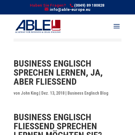
Haben Sie Fragen?
(0049) 89 180828
info@able-europe.eu
BUSINESS ENGLISCH
SPRECHEN LERNEN, JA,
ABER FLIESSEND
von
John King
| Dez. 13, 2018 |
Business Englisch Blog
BUSINESS ENGLISCH
FLIESSEND SPRECHEN L