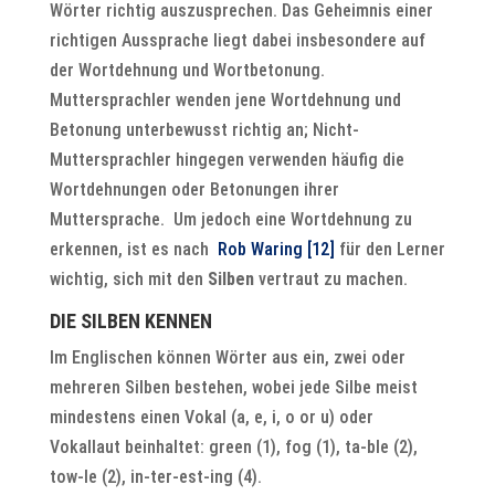
Wörter richtig auszusprechen. Das Geheimnis einer
richtigen Aussprache liegt dabei insbesondere auf
der Wortdehnung und Wortbetonung.
Muttersprachler wenden jene Wortdehnung und
Betonung unterbewusst richtig an; Nicht-
Muttersprachler hingegen verwenden häufig die
Wortdehnungen oder Betonungen ihrer
Muttersprache. Um jedoch eine Wortdehnung zu
erkennen, ist es nach
Rob Waring
[12]
für den Lerner
wichtig, sich mit den
Silben
vertraut zu machen.
DIE SILBEN KENNEN
Im Englischen können Wörter aus ein, zwei oder
mehreren Silben bestehen, wobei jede Silbe meist
mindestens einen Vokal (a, e, i, o or u) oder
Vokallaut beinhaltet: green (1), fog (1), ta-ble (2),
tow-le (2), in-ter-est-ing (4).