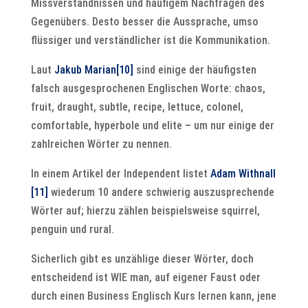
Missverständnissen und häufigem Nachfragen des
Gegenübers. Desto besser die Aussprache, umso
flüssiger und verständlicher ist die Kommunikation.
Laut
Jakub Marian
[10]
sind einige der häufigsten
falsch ausgesprochenen Englischen Worte: chaos,
fruit, draught, subtle, recipe, lettuce, colonel,
comfortable, hyperbole und elite – um nur einige der
zahlreichen Wörter zu nennen.
In einem Artikel der Independent listet
Adam Withnall
[11]
wiederum 10 andere schwierig auszusprechende
Wörter auf; hierzu zählen beispielsweise squirrel,
penguin und rural.
Sicherlich gibt es unzählige dieser Wörter, doch
entscheidend ist WIE man, auf eigener Faust oder
durch einen Business Englisch Kurs lernen kann, jene