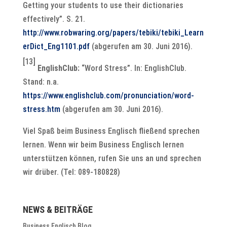
Getting your students to use their dictionaries
effectively”. S. 21.
http://www.robwaring.org/papers/tebiki/tebiki_Learn
erDict_Eng1101.pdf
(abgerufen am 30. Juni 2016).
[13]
EnglishClub:
“Word Stress”. In: EnglishClub.
Stand: n.a.
https://www.englishclub.com/pronunciation/word-
stress.htm
(abgerufen am 30. Juni 2016).
Viel Spaß beim Business Englisch fließend sprechen
lernen. Wenn wir beim Business Englisch lernen
unterstützen können, rufen Sie uns an und sprechen
wir drüber. (Tel: 089-180828)
NEWS & BEITRÄGE
Business Englisch Blog