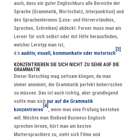
auch, dass ein guter Englischkurs alle Bereiche der
Sprache (Grammatik, Wortschatz, Interpunktion) und
des Sprachenlernens (Lese- und Hörverständnis,
Sprechen, Schreiben) abdeckt. Ferner muss man als
Lerner für sich selbst oder mit Hilfe herausfinden,
welcher Lerntyp man ist,
[3]
d.h.
auditiv, visuell, kommunikativ oder motorisch
.
KONZENTRIEREN SIE SICH NICHT ZU SEHR AUF DIE
GRAMMATIK
Dieser Ratschlag mag seltsam klingen, da man
immer annimmt, die Grammatik perfekt beherrschen
zu müssen. Das ist auch richtig, aber grundlegend
sollte man sich
nur auf die Grammatik
[4]
konzentrieren
, wenn man eine Prüfung bestehen
will. Möchte man fließend Business Englisch
sprechen lernen, hört man am besten
Muttersprachlern zu, sieht sich Filme und