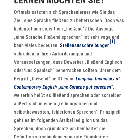
ERNEN MÖCHTEN SIE?
Oftmals setzten sich Sprachenlerner wie Sie das
Ziel, eine Sprache fließend zu beherrschen. Doch was
bedeutet nun eigentlich „fließend“? Die Aussage
„eine Sprache fließend sprechen“ ist sehr vage und
[1]
kann vieles bedeuten.
Stellenausschreibungen
schreiben in ihren Anforderungen und
Voraussetzungen, dass Bewerber „fließend Englisch
oder/und Spanisch“ beherrschen sollten. Unter dem
Begriff „fließend“ heißt es im
Longman Dictionary of
Contemporary English
„
eine Sprache gut sprechen
“,
weiterhin heißt es fließend sprechen oder schreiben
äußert sich in einem „reibungslosen und
selbstbewussten, fehlerlosen Sprechen“. Prinzipiell
geht es im folgenden Artikel lediglich um das
Sprechen, doch grundsätzlich beinhaltet die
Definition verschiedene separate Fähigkeiten: